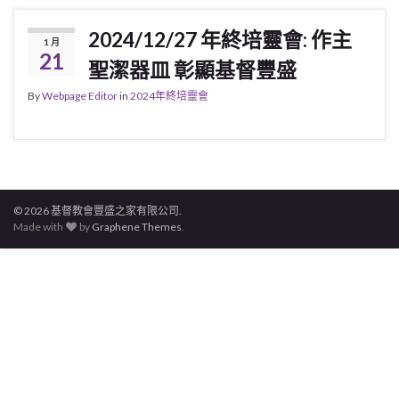
2024/12/27 年終培靈會: 作主
1 月
21
聖潔器皿 彰顯基督豐盛
By
Webpage Editor
in
2024年終培靈會
© 2026 基督教會豐盛之家有限公司.
Made with
by
Graphene Themes
.