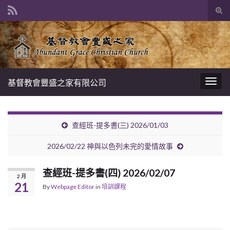
Tog
sear
Search for:
for
基督教會豐盛之家有限公司
Togg
navig
查經班-提多書(三) 2026/01/03
2026/02/22 神與以色列未完的愛情故事
查經班-提多書(四) 2026/02/07
2 月
21
By
Webpage Editor
in
培訓課程