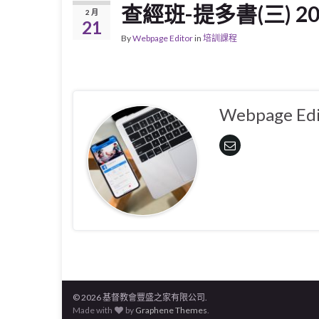
查經班-提多書(三) 202
2 月
21
By
Webpage Editor
in
培訓課程
Webpage Edi
© 2026 基督教會豐盛之家有限公司.
Made with
by
Graphene Themes
.