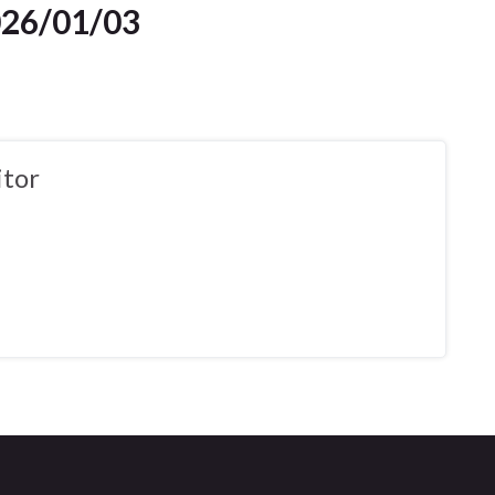
6/01/03
tor