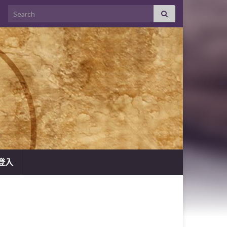
Search for:
登入