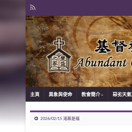
主頁
異象與使命
教會簡介
惡劣天氣
2026/02/15 渴慕是福