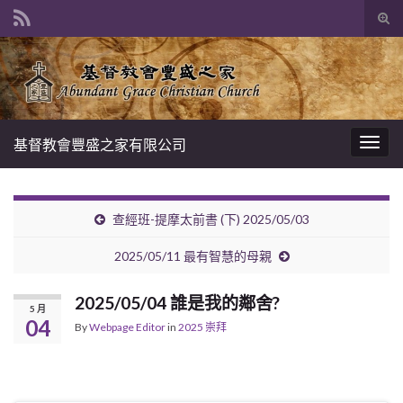
Tog
sear
Search for:
for
基督教會豐盛之家有限公司
Togg
navig
查經班-提摩太前書 (下) 2025/05/03
2025/05/11 最有智慧的母親
2025/05/04 誰是我的鄰舍?
5 月
04
By
Webpage Editor
in
2025 崇拜