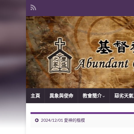
主頁
異象與使命
教會簡介
惡劣天氣
2024/12/01 愛神的楷模