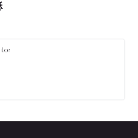
穌
tor