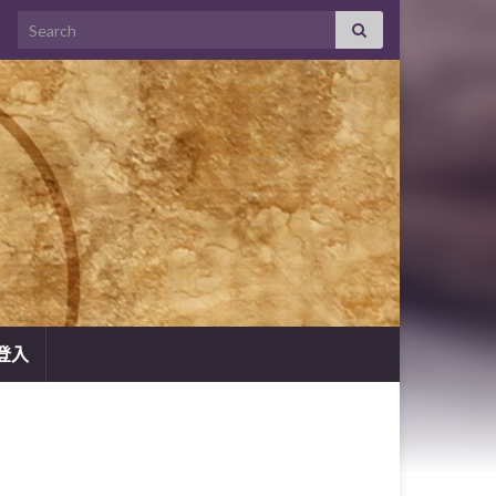
Search for:
登入