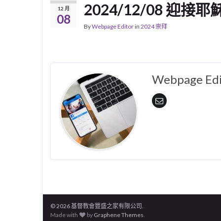
2024/12/08 迎接耶
12 月
08
By
Webpage Editor
in
2024 崇拜
Webpage Edi
© 2026 基督教會豐盛之家有限公司.
Made with
by
Graphene Themes
.