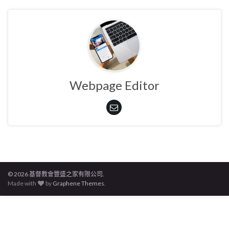
Webpage Editor
© 2026 基督教會豐盛之家有限公司.
Made with
by
Graphene Themes
.