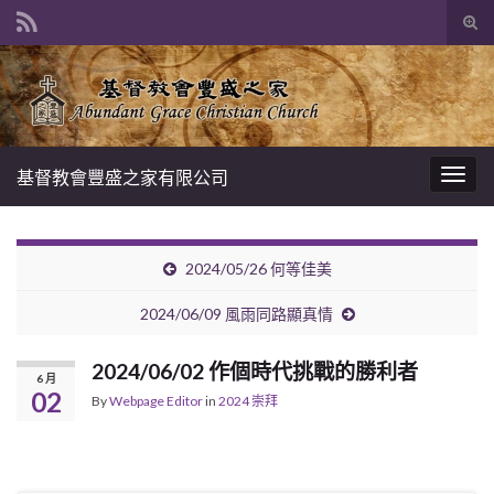
Tog
sear
Search for:
for
基督教會豐盛之家有限公司
Togg
navig
2024/05/26 何等佳美
2024/06/09 風雨同路顯真情
2024/06/02 作個時代挑戰的勝利者
6 月
02
By
Webpage Editor
in
2024 崇拜