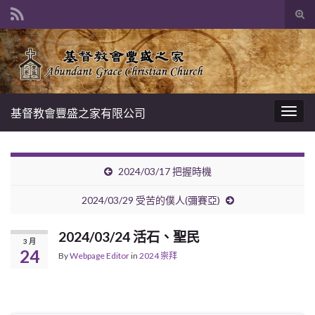
Tog
sear
Search for:
for
基督教會豐盛之家有限公司
Togg
navig
2024/03/17 把握時機
2024/03/29 受苦的僕人(彌賽亞)
2024/03/24 活石、聖民
3 月
24
By
Webpage Editor
in
2024 崇拜