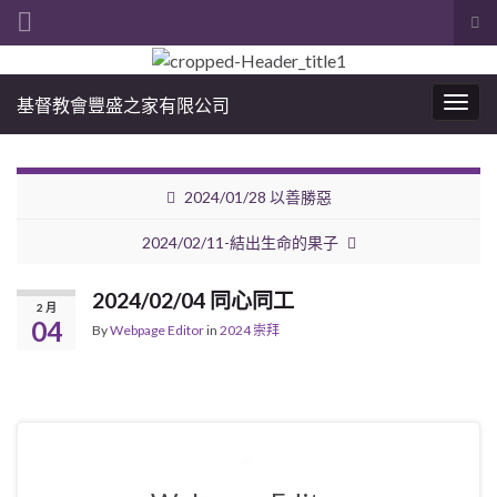
Tog
sea
Search for:
for
基督教會豐盛之家有限公司
Togg
navig
2024/01/28 以善勝惡
2024/02/11-結出生命的果子
2024/02/04 同心同工
2 月
04
By
Webpage Editor
in
2024 崇拜