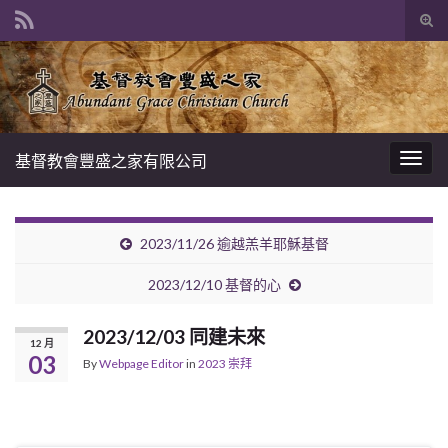
Tog
sear
Search for:
for
基督教會豐盛之家有限公司
Togg
navig
2023/11/26 逾越羔羊耶穌基督
2023/12/10 基督的心
2023/12/03 同建未來
12 月
03
By
Webpage Editor
in
2023 崇拜