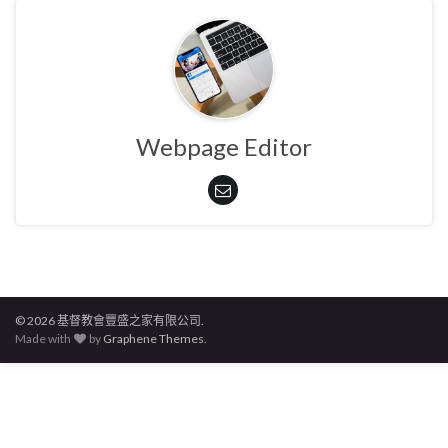
Webpage Editor
© 2026 基督教會豐盛之家有限公司.
Made with
by
Graphene Themes
.