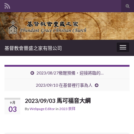
Tog
sear
Search for:
for
基督教會豐盛之家有限公司
Togg
navig
2023/08/27儆醒預備，迎接將臨的…
2023/09/10 在基督裡行事為人
2023/09/03 馬可福音大綱
9 月
03
By
Webpage Editor
in
2023 崇拜