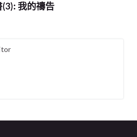
書(3): 我的禱告
tor