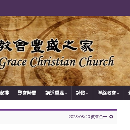
安排
聚會時間
講道重温
詩歌
聯絡教會
2023/08/20 教會合一