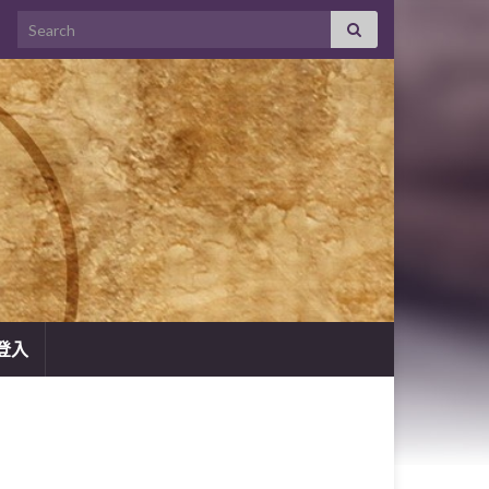
Search for:
登入