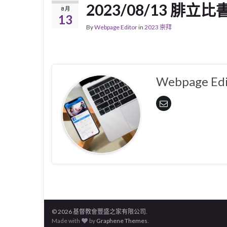
2023/08/13 腓立比
8 月
13
By
Webpage Editor
in
2023 崇拜
Webpage Edi
© 2026 基督教會豐盛之家有限公司.
Made with
by
Graphene Themes
.