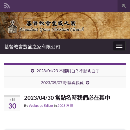
Tog
sear
Search for:
for
基督教會豐盛之家有限公司
Togg
navig
2023/04/23 不能明白？不願明白？
2023/05/07 呼喚與躲藏
2023/04/30 當點名時我們必在其中
4 月
30
By
Webpage Editor
in
2023 崇拜