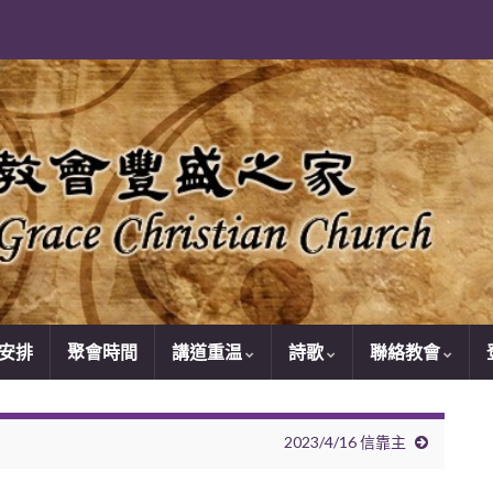
安排
聚會時間
講道重温
詩歌
聯絡教會
2023/4/16 信靠主