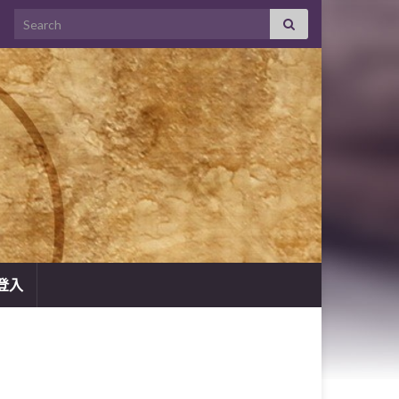
Search for:
登入