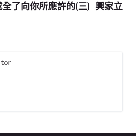
到我成全了向你所應許的(三) 興家立
tor