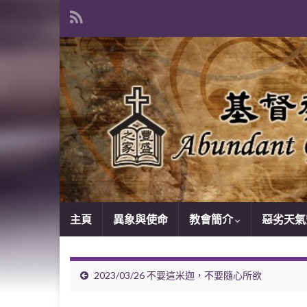
主頁
異象與使命
教會簡介
惡劣天氣
2023/03/26 不要這米迦，不要隨心所欲