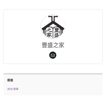
豐盛之家
標籤
2025 崇拜