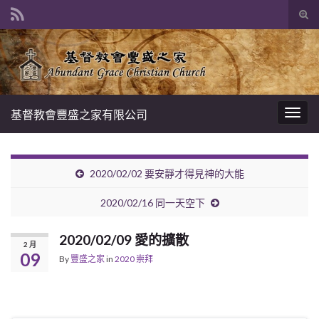
Tog
sear
Search for:
for
基督教會豐盛之家有限公司
Togg
navig
2020/02/02 要安靜才得見神的大能
2020/02/16 同一天空下
2020/02/09 愛的擴散
2 月
09
By
豐盛之家
in
2020 崇拜