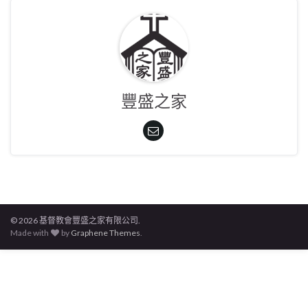
豐盛之家
© 2026 基督教會豐盛之家有限公司.
Made with
by
Graphene Themes
.