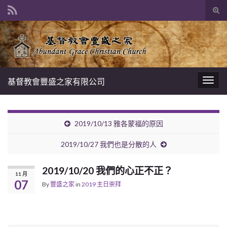
Tog
sear
Search for:
for
基督教會豐盛之家有限公司
Togg
navig
2019/10/13 雅各蒙福的原因
2019/10/27 我們也是分散的人
2019/10/20 我們的心正不正？
11 月
07
By
豐盛之家
in
2019 主日崇拜