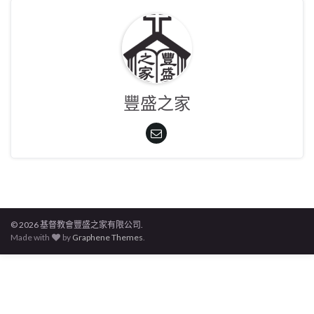
豐盛之家
© 2026 基督教會豐盛之家有限公司.
Made with
by
Graphene Themes
.