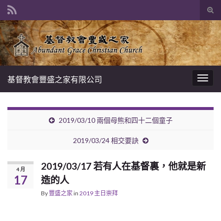
Tog
sear
Search for:
for
基督教會豐盛之家有限公司
Togg
navig
2019/03/10 兩個母熊和四十二個童子
2019/03/24 相交要訣
2019/03/17 若有人在基督裏，他就是新
4 月
17
造的人
By
豐盛之家
in
2019 主日崇拜