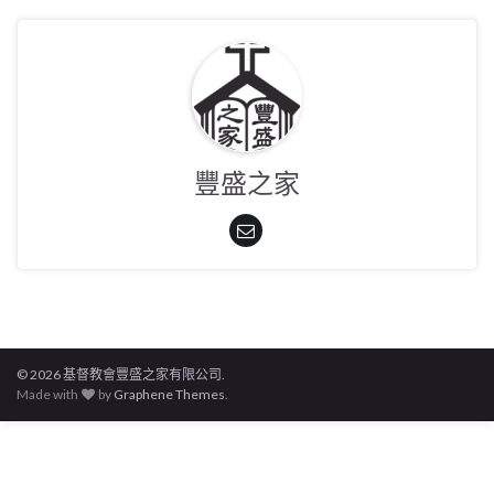
豐盛之家
© 2026 基督教會豐盛之家有限公司.
Made with
by
Graphene Themes
.