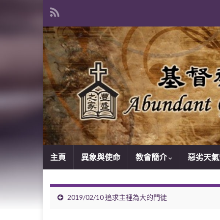
主頁
異象與使命
教會簡介
惡劣天氣
2019/02/10 追求主裡為大的門徒