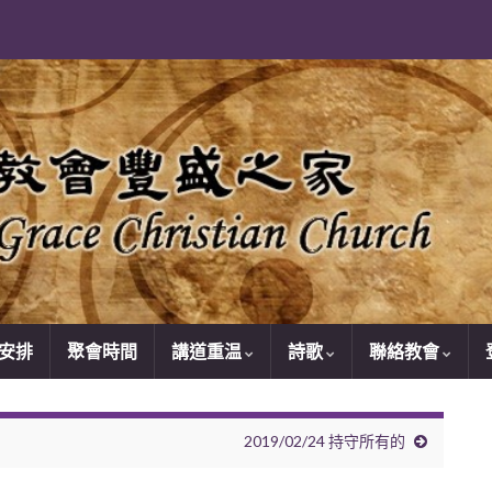
安排
聚會時間
講道重温
詩歌
聯絡教會
2019/02/24 持守所有的